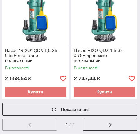
Насос *RIXO* QDX 1,5-25-
Насос RIXO QDX 1,5-32-
0,55F дренажно-
0,75F дренажно-
поливальный
поливальний
В наявності
В наявності
2 558,54
2 747,44
₴
₴
Купити
Купити
Показати ще
1
/ 7