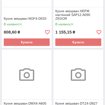
Кухня змішувач НЕРЖ
настінний SAP12-A090
Кухня змішувач NOF4-D033
ZEGOR
В наявності
В наявності
808,60
1 155,15
₴
₴
Купити
Купити
Кухня змішувач DMX4-A605
Кухня змішувач DTZ4-D827