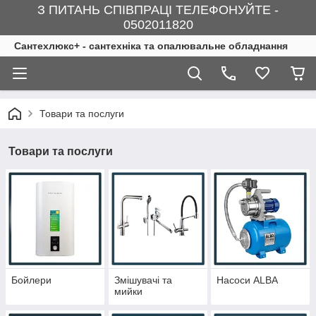
З ПИТАНЬ СПІВПРАЦІ ТЕЛЕФОНУЙТЕ -
0502011820
Сантехлюкс+ - сантехніка та опалювальне обладнання
Товари та послуги
Товари та послуги
Бойлери
Змішувачі та
Насоси ALBA
мийки