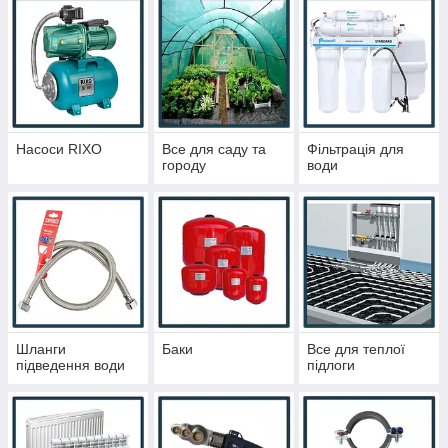
Насоси RIXO
Все для саду та
Фільтрація для
городу
води
Шланги
Баки
Все для теплої
підведення води
підлоги