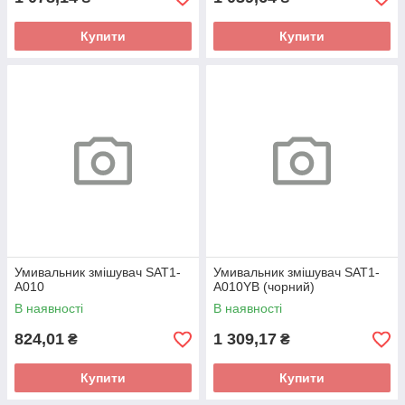
Купити
Купити
Умивальник змішувач SAT1-
Умивальник змішувач SAT1-
A010
A010YB (чорний)
В наявності
В наявності
824,01
1 309,17
₴
₴
Купити
Купити