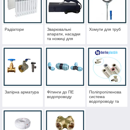
Радіатори
Зварювальні
Хомути для труб
апарати, насадки
та ножиці для
різки труб
Запірна арматура
Фітинги до ПЕ
Поліпропіленова
водопроводу
система
водопроводу та
опалення