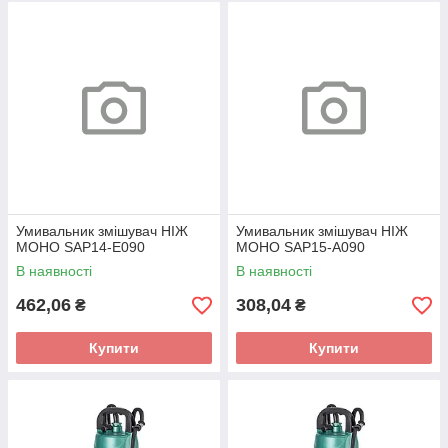
Умивальник змішувач НІЖ
Умивальник змішувач НІЖ
МОНО SAP14-E090
МОНО SAP15-A090
В наявності
В наявності
462,06
308,04
₴
₴
Купити
Купити