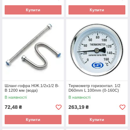
Купити
Купити
Шланг-гофра НІЖ.1/2х1/2 В-
Термометр горизонтал. 1/2
В 1200 мм (вода)
D60mm L 100mm (0-160С)
В наявності
В наявності
72,48
263,19
₴
₴
Купити
Купити