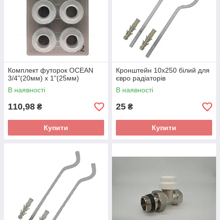
Комплект футорок OCEAN
Кронштейн 10х250 білий для
3/4"(20мм) х 1"(25мм)
євро радіаторів
В наявності
В наявності
110,98
25
₴
₴
Купити
Купити