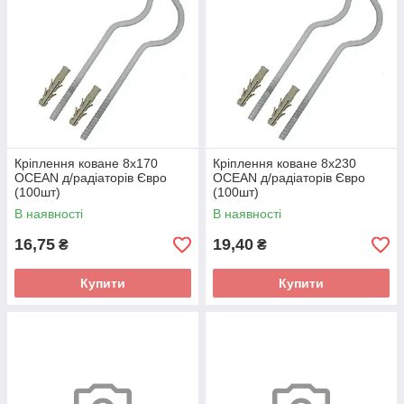
Кріплення коване 8х170
Кріплення коване 8х230
OCEAN д/радіаторів Євро
OCEAN д/радіаторів Євро
(100шт)
(100шт)
В наявності
В наявності
16,75
19,40
₴
₴
Купити
Купити