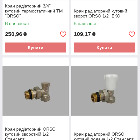
Кран радіаторний 3/4"
кутовий термостатичний ТМ
Кран радіаторний кутовий
"ORSO"
зворот ORSO 1/2" ЕКО
В наявності
В наявності
250,96
109,17
₴
₴
Купити
Купити
Кран радіаторний ORSO
кутовий зворотній 1/2
Кран радіаторний ORSO
Стандарт
кутовий подача 1/2 Стандарт