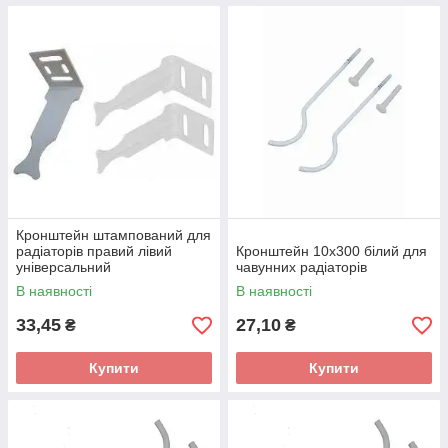
Кронштейн штампований для
радіаторів правий лівий
Кронштейн 10х300 білий для
універсальний
чавунних радіаторів
В наявності
В наявності
33,45
27,10
₴
₴
Купити
Купити