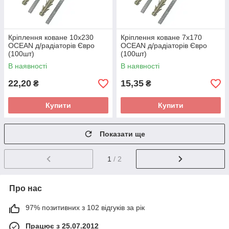
Кріплення коване 10х230
Кріплення коване 7х170
OCEAN д/радіаторів Євро
OCEAN д/радіаторів Євро
(100шт)
(100шт)
В наявності
В наявності
22,20
15,35
₴
₴
Купити
Купити
Показати ще
1
/ 2
Про нас
97% позитивних з 102 відгуків за рік
Працює з 25.07.2012