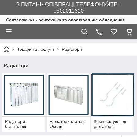
З ПИТАНЬ СПІВПРАЦІ ТЕЛЕФОНУЙТЕ -
0502011820
Сантехлюкс+ - сантехніка та опалювальне обладнання
Товари та послуги
Радіатори
Радіатори
Радіатори
Радіатори сталеві
Комплектуючі до
біметалеві
Ocean
радіаторів