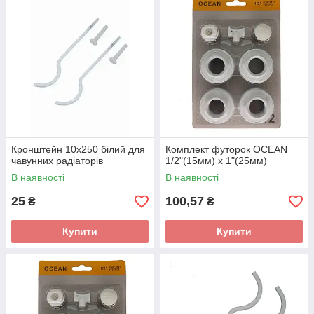
Кронштейн 10х250 білий для
Комплект футорок OCEAN
чавунних радіаторів
1/2"(15мм) х 1"(25мм)
В наявності
В наявності
25
100,57
₴
₴
Купити
Купити