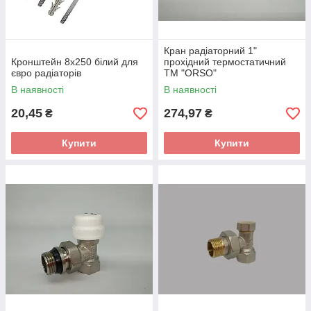
Кран радіаторний 1"
Кронштейн 8х250 білий для
прохідний термостатичний
євро радіаторів
ТМ "ORSO"
В наявності
В наявності
20,45
274,97
₴
₴
Купити
Купити