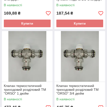
В наявності
В наявності
169,88
187,54
₴
₴
Купити
Купити
Клапан термостатичний
Клапан термостатичний
триходовий розділовий ТМ
триходовий розділовий ТМ
"ORSO" 1 дюйм
"ORSO" 3/4 дюйм
В наявності
В наявності