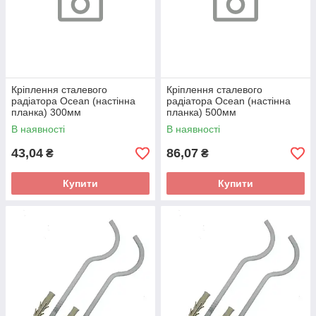
Кріплення сталевого
Кріплення сталевого
радіатора Ocean (настінна
радіатора Ocean (настінна
планка) 300мм
планка) 500мм
В наявності
В наявності
43,04
86,07
₴
₴
Купити
Купити