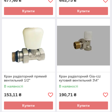
477,46
445,75
₴
₴
Купити
Купити
Кран радіаторний прямий
Кран радіаторний Gia-rzz
вентильний 1/2″
кутовий вентильний 3\4"
В наявності
В наявності
153,11
190,71
₴
₴
Купити
Купити