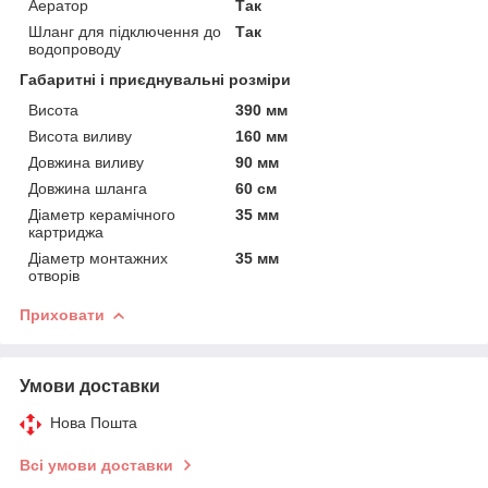
Аератор
Так
Шланг для підключення до
Так
водопроводу
Габаритні і приєднувальні розміри
Висота
390 мм
Висота виливу
160 мм
Довжина виливу
90 мм
Довжина шланга
60 см
Діаметр керамічного
35 мм
картриджа
Діаметр монтажних
35 мм
отворів
Приховати
Умови доставки
Нова Пошта
Всі умови доставки