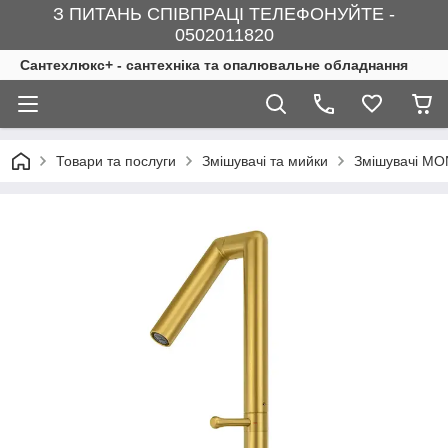
З ПИТАНЬ СПІВПРАЦІ ТЕЛЕФОНУЙТЕ -
0502011820
Сантехлюкс+ - сантехніка та опалювальне обладнання
Товари та послуги
Змішувачі та мийки
Змішувачі MO