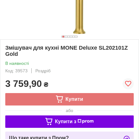
Змішувач для кухні MONE Deluxe SL202101Z
Gold
В наявності
Код: 39573
Роздріб
3 759,90
₴
Купити
або
Купити з
Що таке купити з Пром?