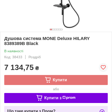
Душова система MONE Deluxe HILARY
8389389B Black
В наявності
Код: 38433
Роздріб
7 134,75
₴
Купити
або
Купити з
Що таке купити з Пром?