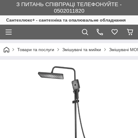
З ПИТАНЬ СПІВПРАЦІ ТЕЛЕФОНУЙТЕ -
0502011820
Сантехлюкс+ - сантехніка та опалювальне обладнання
Товари та послуги
Змішувачі та мийки
Змішувачі MO