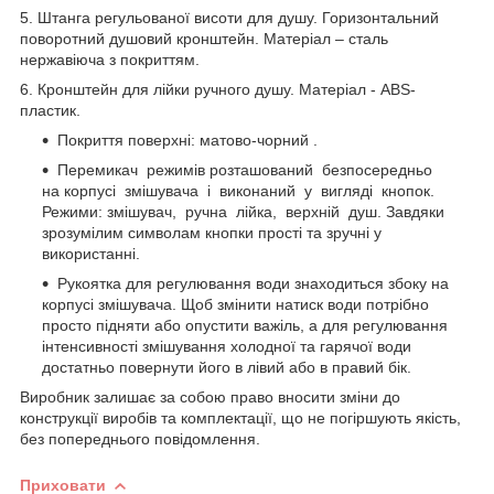
5. Штанга регульованої висоти для душу. Горизонтальний
поворотний душовий кронштейн. Матеріал – сталь
нержавіюча з покриттям.
6. Кронштейн для лійки ручного душу. Матеріал - ABS-
пластик.
Покриття поверхні: матово-чорний .
Перемикач режимів розташований безпосередньо
на корпусі змішувача і виконаний у вигляді кнопок.
Режими: змішувач, ручна лійка, верхній душ. Завдяки
зрозумілим символам кнопки прості та зручні у
використанні.
Рукоятка для регулювання води знаходиться збоку на
корпусі змішувача. Щоб змінити натиск води потрібно
просто підняти або опустити важіль, а для регулювання
інтенсивності змішування холодної та гарячої води
достатньо повернути його в лівий або в правий бік.
Виробник залишає за собою право вносити зміни до
конструкції виробів та комплектації, що не погіршують якість,
без попереднього повідомлення.
Приховати