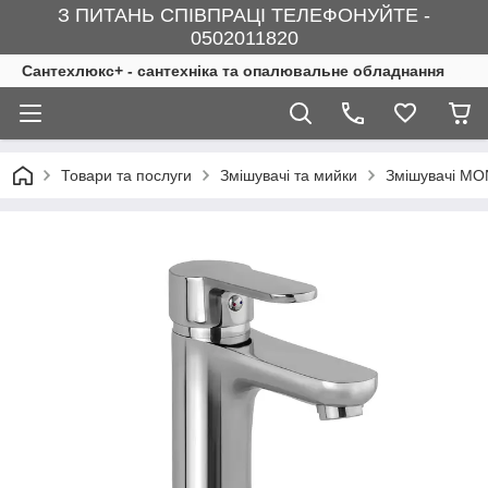
З ПИТАНЬ СПІВПРАЦІ ТЕЛЕФОНУЙТЕ -
0502011820
Сантехлюкс+ - сантехніка та опалювальне обладнання
Товари та послуги
Змішувачі та мийки
Змішувачі M