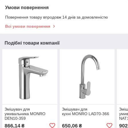
Умови повернення
Повернення товару впродовж 14 днів за домовленістю
Всі умови повернення
Подібні товари компанії
Змішувач для
Змішувач для
Зміш
умивальника MONRO
кухні MONRO LAD70-366
уми
DEN10-359
NAT
866,14
650,06
902
₴
₴