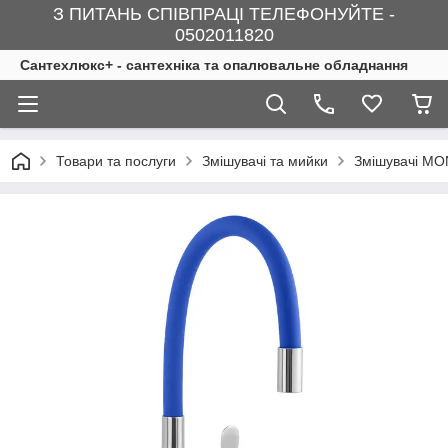
З ПИТАНЬ СПІВПРАЦІ ТЕЛЕФОНУЙТЕ -
0502011820
Сантехлюкс+ - сантехніка та опалювальне обладнання
Товари та послуги
Змішувачі та мийки
Змішувачі M