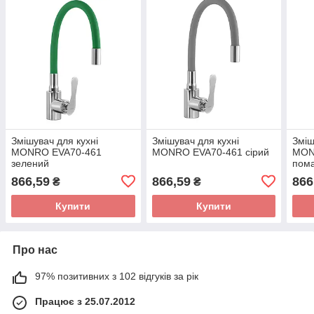
Змішувач для кухні
Змішувач для кухні
Зміш
MONRO EVA70-461
MONRO EVA70-461 сірий
MON
зелений
пом
866,59
866,59
866
₴
₴
Купити
Купити
Про нас
97% позитивних з 102 відгуків за рік
Працює з 25.07.2012