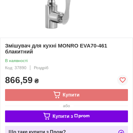
Змішувач для кухні MONRO EVA70-461
блакитний
В наявності
Код: 37890
Роздріб
866,59
₴
Купити
або
Купити з
Що таке купити з Пром?