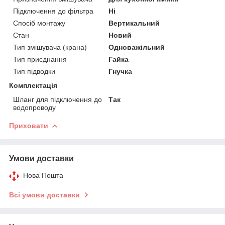
Підключення до фільтра
Ні
Спосіб монтажу
Вертикальний
Стан
Новий
Тип змішувача (крана)
Одноважільний
Тип приєднання
Гайка
Тип підводки
Гнучка
Комплектація
Шланг для підключення до
Так
водопроводу
Приховати
Умови доставки
Нова Пошта
Всі умови доставки