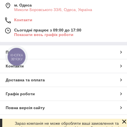
м. Одеса
Миколи Боровського 33/6, Одеса, Україна
Контакти
Сьогодні працює з 09:00 до 17:00
Показати весь графік роботи
Про нас
КНОПКА
ЗВ'ЯЗКУ
Контакти
Доставка та оплата
Графік роботи
Повна версія сайту
Сайт створено на маркетплейсі
Prom.ua
Зараз компанія не може обробляти ваші замовлення та