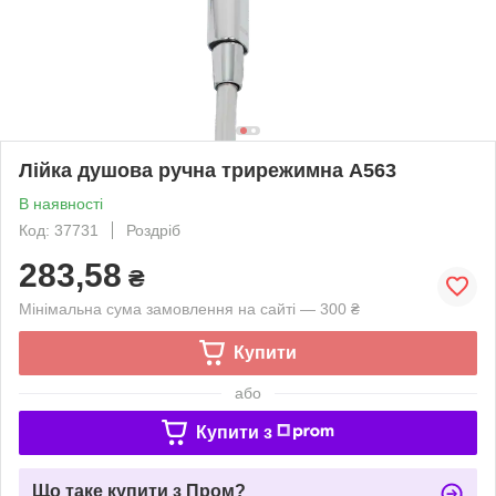
Лійка душова ручна трирежимна А563
В наявності
Код: 37731
Роздріб
283,58
₴
Мінімальна сума замовлення на сайті — 300 ₴
Купити
або
Купити з
Що таке купити з Пром?