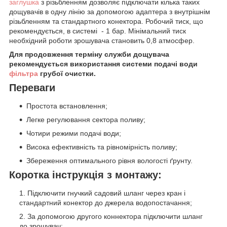
заглушка
з різьбленням дозволяє підключати кілька таких
дощувачів в одну лінію за допомогою адаптера з внутрішнім
різьбленням та стандартного конектора. Робочий тиск, що
рекомендується, в системі - 1 бар. Мінімальний тиск
необхідний роботи зрошувача становить 0,8 атмосфер.
Для продовження терміну служби дощувача
рекомендується використання системи подачі води
фільтра
грубої очистки.
Переваги
Простота встановлення;
Легке регулювання сектора поливу;
Чотири режими подачі води;
Висока ефективність та рівномірність поливу;
Збереження оптимального рівня вологості ґрунту.
Коротка інструкція з монтажу:
Підключити гнучкий садовий шланг через кран і
стандартний конектор до джерела водопостачання;
За допомогою другого коннектора підключити шланг
до зрошувач;