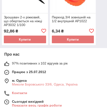
Зрошувач 2-х ріжковий,
Перехід 3/4 зовнішній на
що обертається на ніжці
1/2 внутрішній АР1022
АР3032 1/100
92,86
6,34
₴
₴
Купити
Купити
Про нас
97% позитивних з 102 відгуків за рік
Працює з 25.07.2012
м. Одеса
Миколи Боровського 33/6, Одеса, Україна
Контакти
Сьогодні вихідний
Показати весь графік роботи