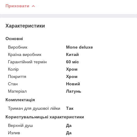
Приховати
Характеристики
Основні
Виробник
Mone deluxe
Країна виробник
Китай
Гарантійний термін
60 міс
Колір
Хром
Покриття
Хром
Стан
Новий
Матеріал
Латунь
Комплектація
Тримач для душової лійки
Так
Користувальницькі характеристики
Верхній душ
Да
Излив
Да