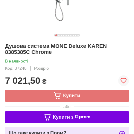
Душова система MONE Deluxe KAREN
8385385C Chrome
В наявності
Код: 37248
Роздріб
7 021,50
₴
Купити
або
Купити з
Що таке купити з Пром?