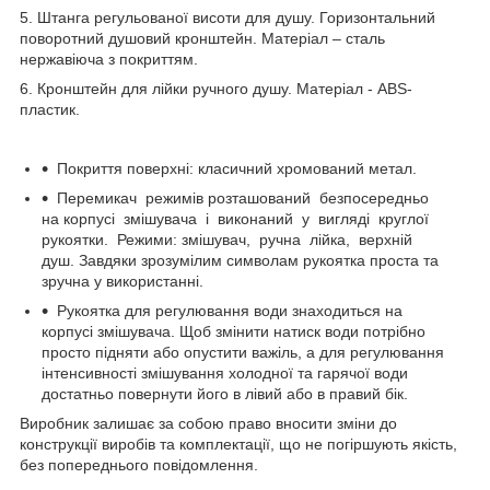
5. Штанга регульованої висоти для душу. Горизонтальний
поворотний душовий кронштейн. Матеріал – сталь
нержавіюча з покриттям.
6. Кронштейн для лійки ручного душу. Матеріал - ABS-
пластик.
Покриття поверхні: класичний хромований метал.
Перемикач режимів розташований безпосередньо
на корпусі змішувача і виконаний у вигляді круглої
рукоятки. Режими: змішувач, ручна лійка, верхній
душ. Завдяки зрозумілим символам рукоятка проста та
зручна у використанні.
Рукоятка для регулювання води знаходиться на
корпусі змішувача. Щоб змінити натиск води потрібно
просто підняти або опустити важіль, а для регулювання
інтенсивності змішування холодної та гарячої води
достатньо повернути його в лівий або в правий бік.
Виробник залишає за собою право вносити зміни до
конструкції виробів та комплектації, що не погіршують якість,
без попереднього повідомлення.