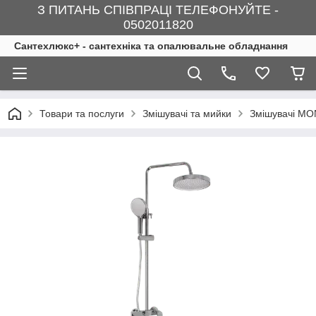
З ПИТАНЬ СПІВПРАЦІ ТЕЛЕФОНУЙТЕ -
0502011820
Сантехлюкс+ - сантехніка та опалювальне обладнання
Товари та послуги
Змішувачі та мийки
Змішувачі MO