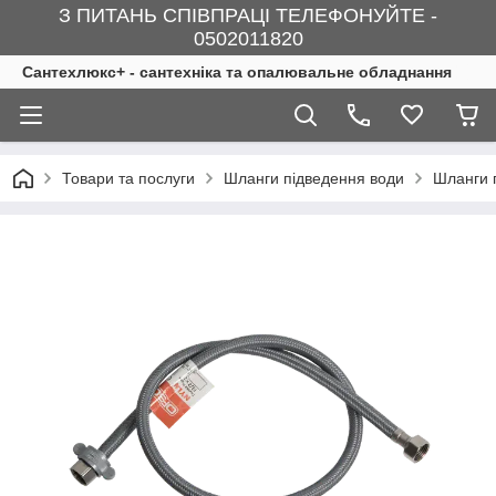
З ПИТАНЬ СПІВПРАЦІ ТЕЛЕФОНУЙТЕ -
0502011820
Сантехлюкс+ - сантехніка та опалювальне обладнання
Товари та послуги
Шланги підведення води
Шланги 