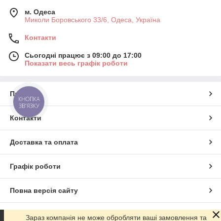
м. Одеса
Миколи Боровського 33/6, Одеса, Україна
Контакти
Сьогодні працює з 09:00 до 17:00
Показати весь графік роботи
Про нас
КНОПКА
ЗВ'ЯЗКУ
Контакти
Доставка та оплата
Графік роботи
Повна версія сайту
Сайт створено на маркетплейсі
Prom.ua
Зараз компанія не може обробляти ваші замовлення та