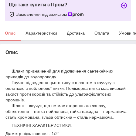
Що таке купити з Пром?
Замовлення під захистом
Опис
Характеристики
Доставка
Оплата
Умови п
Опис
Шланг призначений для підключення сантехнічних
приладів до водопроводу.
Гнучке підведення цього типу є шлангом з каучуку з
оплеткою з нейлонової нитки. Полімерна нитка має високий
захист проти корозії та стійкість до ультрафіолетових
променів.
Шланг – каучук, що не має стороннього запаху,
обплетення – нитка нейлонова, гайка накидна – нержавіюча
сталь хромована, гільза обтискна – сталь нержавіюча.
ТЕХНІЧНІ ХАРАКТЕРИСТИКИ:
Діаметр підключення - 1/2"