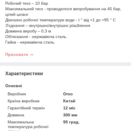
Робочий тиск – 10 бар.
Максимальний тиск - проводилося випробування на 45 бар,
цілий шланг.
Діапазон робочої температури води - t ° від +1 до +95 ° С
З'єднання – внутрішнє/внутрішнє різьблення
Довжина виробу – 0,3 м
Обтискання - нержавіюча сталь.
Гайка - нержавіюча сталь.
Приховати
Характеристики
Основні
Виробник
Orso
Країна виробник
Китай
Гарантійний термін
12 міс
Довжина
300 мм
Максимальна
95 град.
температура робочої