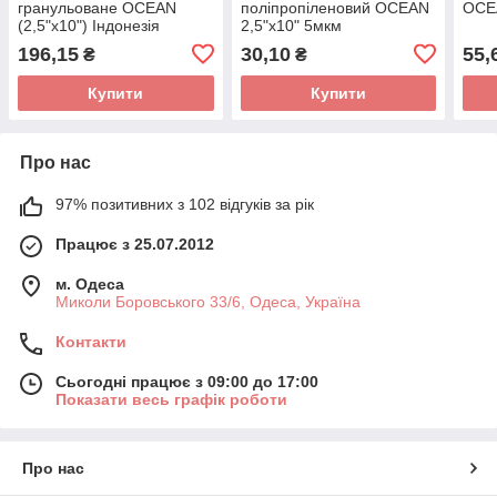
гранульоване OCEAN
поліпропіленовий OCEAN
OCEA
(2,5"x10") Індонезія
2,5"x10" 5мкм
196,15
30,10
55,
₴
₴
Купити
Купити
Про нас
97% позитивних з 102 відгуків за рік
Працює з 25.07.2012
м. Одеса
Миколи Боровського 33/6, Одеса, Україна
Контакти
Сьогодні працює з 09:00 до 17:00
Показати весь графік роботи
Про нас