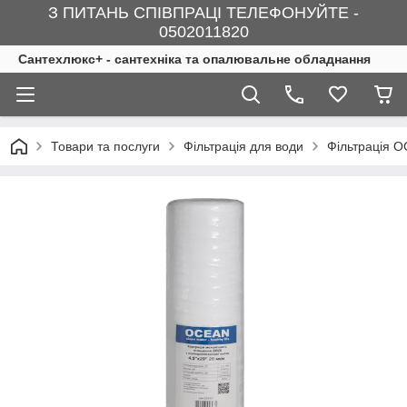
З ПИТАНЬ СПІВПРАЦІ ТЕЛЕФОНУЙТЕ -
0502011820
Сантехлюкс+ - сантехніка та опалювальне обладнання
Товари та послуги
Фільтрація для води
Фільтрація 