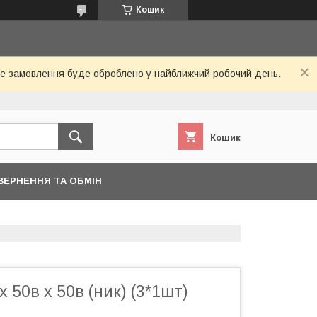
Кошик
Ваше замовлення буде оброблено у найближчий робочий день.
Кошик
ВЕРНЕННЯ ТА ОБМІН
 50в х 50в (ник) (3*1шт)