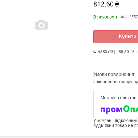
812,60 ₴
В наявності
Код:
2557
Купити
+380 (67) 486-30-43
повернення товару п
У компанії підключені
будь-який товар не п