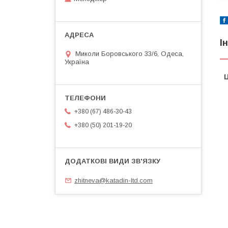
І
Миколи Боровського 33/6, Одеса,
Україна
Ц
+380 (67) 486-30-43
+380 (50) 201-19-20
zhitneva@katadin-ltd.com