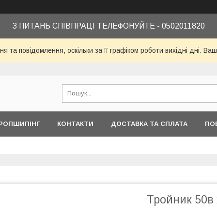
З ПИТАНЬ СПІВПРАЦІ ТЕЛЕФОНУЙТЕ - 0502011820
я та повідомлення, оскільки за її графіком роботи вихідні дні. 
РОПШИПІНГ
КОНТАКТИ
ДОСТАВКА ТА СПЛАТА
ПО
Тройник 50в х