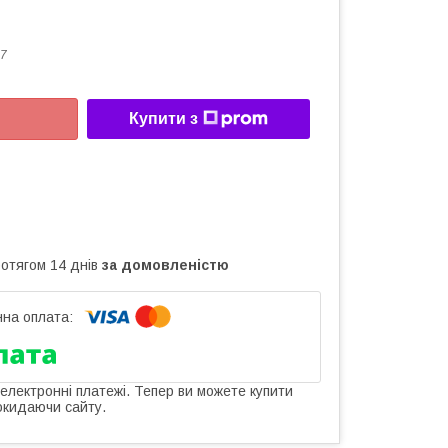
7
Купити з
ротягом 14 днів
за домовленістю
 електронні платежі. Тепер ви можете купити
окидаючи сайту.