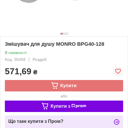
Змішувач для душу MONRO BPG40-128
В наявності
Код: 36458
Роздріб
571,69
₴
Купити
або
Купити з
Що таке купити з Пром?