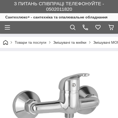
З ПИТАНЬ СПІВПРАЦІ ТЕЛЕФОНУЙТЕ -
0502011820
Сантехлюкс+ - сантехніка та опалювальне обладнання
Товари та послуги
Змішувачі та мийки
Змішувачі M