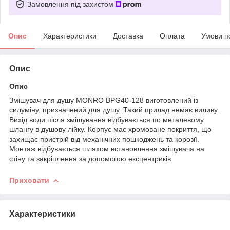
Замовлення під захистом
Опис
Характеристики
Доставка
Оплата
Умови п
Опис
Опис
Змішувач для душу MONRO BPG40-128 виготовлений із
силуміну, призначений для душу. Такий прилад немає виливу.
Вихід води після змішування відбувається по металевому
шлангу в душову лійку. Корпус має хромоване покриття, що
захищає пристрій від механічних пошкоджень та корозії.
Монтаж відбувається шляхом встановлення змішувача на
стіну та закріплення за допомогою ексцентриків.
Приховати
Характеристики