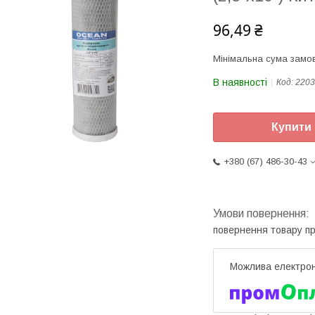
96,49 ₴
Мінімальна сума замов
В наявності
Код:
2203
Купити
+380 (67) 486-30-43
повернення товару п