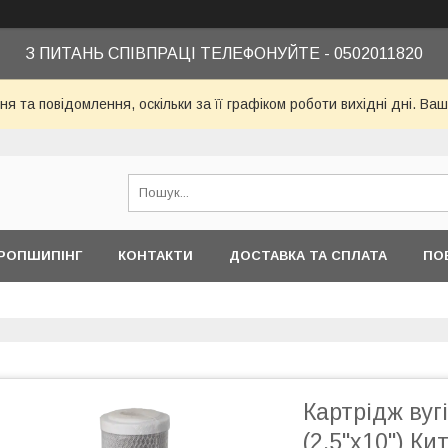
З ПИТАНЬ СПІВПРАЦІ ТЕЛЕФОНУЙТЕ - 0502011820
я та повідомлення, оскільки за її графіком роботи вихідні дні. 
РОПШИПІНГ
КОНТАКТИ
ДОСТАВКА ТА СПЛАТА
ПО
Картрідж ву
(2,5"x10") Ки