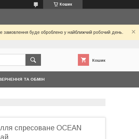
Кошик
Ваше замовлення буде оброблено у найближчий робочий день.
Кошик
ВЕРНЕННЯ ТА ОБМІН
гілля спресоване OCEAN
тай