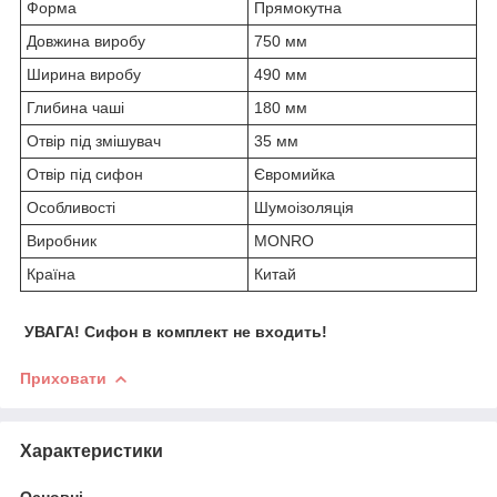
Форма
Прямокутна
Довжина виробу
750 мм
Ширина виробу
490 мм
Глибина чаші
180 мм
Отвір під змішувач
35 мм
Отвір під сифон
Євромийка
Особливості
Шумоізоляція
Виробник
MONRO
Країна
Китай
УВАГА! Сифон в комплект не входить!
Приховати
Характеристики
Основні