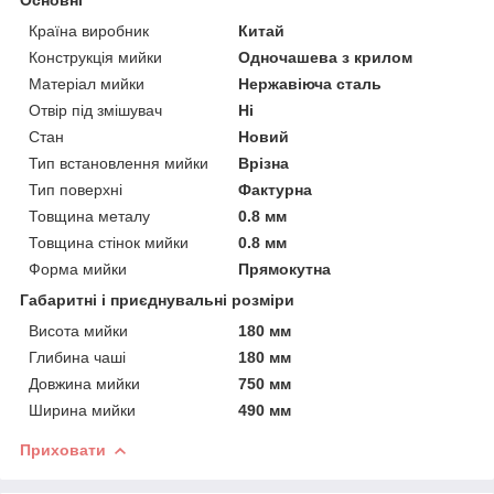
Країна виробник
Китай
Конструкція мийки
Одночашева з крилом
Матеріал мийки
Нержавіюча сталь
Отвір під змішувач
Ні
Стан
Новий
Тип встановлення мийки
Врізна
Тип поверхні
Фактурна
Товщина металу
0.8 мм
Товщина стінок мийки
0.8 мм
Форма мийки
Прямокутна
Габаритні і приєднувальні розміри
Висота мийки
180 мм
Глибина чаші
180 мм
Довжина мийки
750 мм
Ширина мийки
490 мм
Приховати