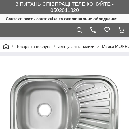
З ПИТАНЬ СПІВПРАЦІ ТЕЛЕФОНУЙТЕ -
0502011820
Сантехлюкс+ - сантехніка та опалювальне обладнання
Товари та послуги
Змішувачі та мийки
Мийки MONR