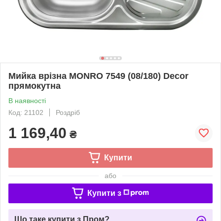
Мийка врізна MONRO 7549 (08/180) Decor
прямокутна
В наявності
Код: 21102
Роздріб
1 169,40
₴
Купити
або
Купити з
Що таке купити з Пром?