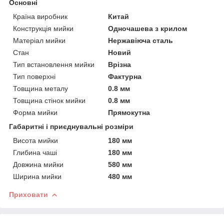
Основні
Країна виробник
Китай
Конструкція мийки
Одночашева з крилом
Матеріал мийки
Нержавіюча сталь
Стан
Новий
Тип встановлення мийки
Врізна
Тип поверхні
Фактурна
Товщина металу
0.8 мм
Товщина стінок мийки
0.8 мм
Форма мийки
Прямокутна
Габаритні і приєднувальні розміри
Висота мийки
180 мм
Глибина чаші
180 мм
Довжина мийки
580 мм
Ширина мийки
480 мм
Приховати