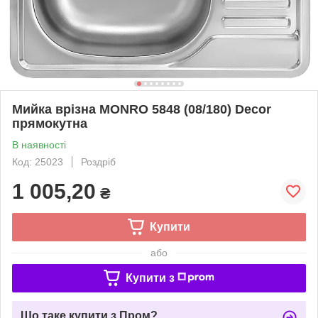
Мийка врізна MONRO 5848 (08/180) Decor
прямокутна
В наявності
Код: 25023
Роздріб
1 005,20
₴
Купити
або
Купити з
Що таке купити з Пром?