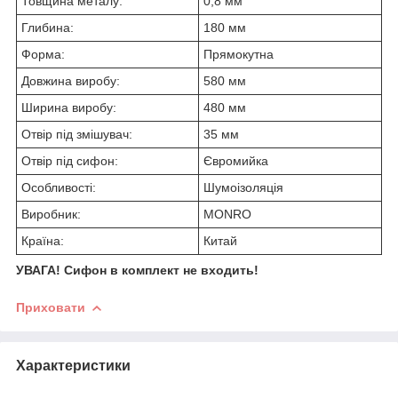
Товщина металу:
0,8 мм
Глибина:
180 мм
Форма:
Прямокутна
Довжина виробу:
580 мм
Ширина виробу:
480 мм
Отвір під змішувач:
35 мм
Отвір під сифон:
Євромийка
Особливості:
Шумоізоляція
Виробник:
MONRO
Країна:
Китай
УВАГА! Сифон в комплект не входить!
Приховати
Характеристики