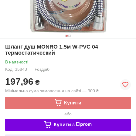
Шланг душ MONRO 1.5м W-PVC 04
термостатический
В наявності
Код: 35843
Роздріб
197,96
₴
Мінімальна сума замовлення на сайті — 300 ₴
Купити
або
Купити з