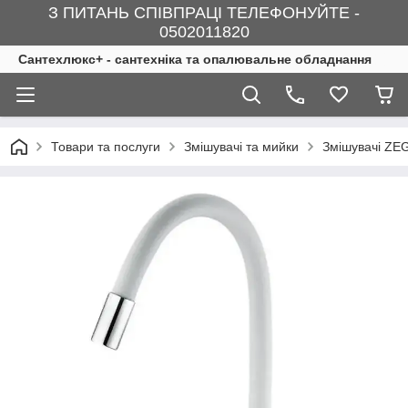
З ПИТАНЬ СПІВПРАЦІ ТЕЛЕФОНУЙТЕ -
0502011820
Сантехлюкс+ - сантехніка та опалювальне обладнання
Товари та послуги
Змішувачі та мийки
Змішувачі Z