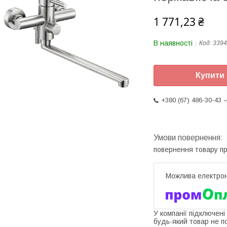
1 771,23 ₴
В наявності
Код:
3394
Купити
+380 (67) 486-30-43
повернення товару п
У компанії підключені
будь-який товар не п