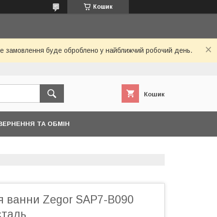
Кошик
Ваше замовлення буде оброблено у найближчий робочий день.
Кошик
ВЕРНЕННЯ ТА ОБМІН
я ванни Zegor SAP7-B090
сталь