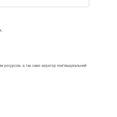
і.
м ресурсом, а так само аератор пом'якшувальний