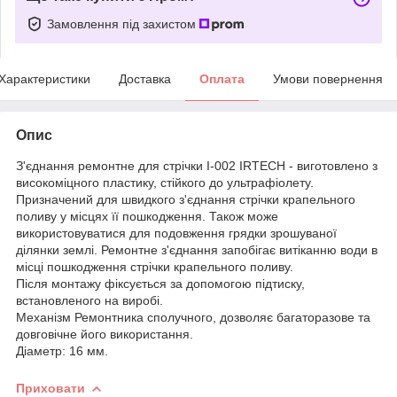
Замовлення під захистом
Характеристики
Доставка
Оплата
Умови повернення
Опис
З'єднання ремонтне для стрічки I-002 IRTECH - виготовлено з
високоміцного пластику, стійкого до ультрафіолету.
Призначений для швидкого з'єднання стрічки крапельного
поливу у місцях її пошкодження. Також може
використовуватися для подовження грядки зрошуваної
ділянки землі. Ремонтне з'єднання запобігає витіканню води в
місці пошкодження стрічки крапельного поливу.
Після монтажу фіксується за допомогою підтиску,
встановленого на виробі.
Механізм Ремонтника сполучного, дозволяє багаторазове та
довговічне його використання.
Діаметр: 16 мм.
Приховати