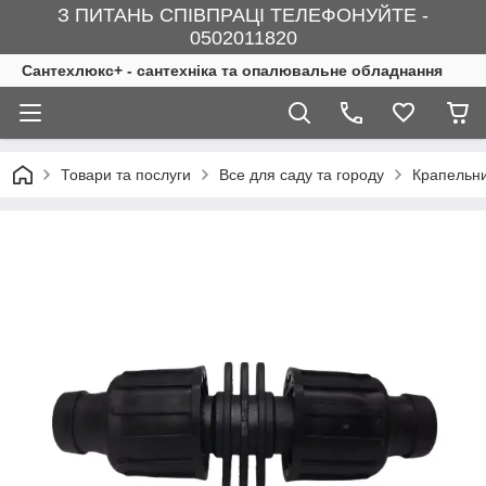
З ПИТАНЬ СПІВПРАЦІ ТЕЛЕФОНУЙТЕ -
0502011820
Сантехлюкс+ - сантехніка та опалювальне обладнання
Товари та послуги
Все для саду та городу
Крапельни