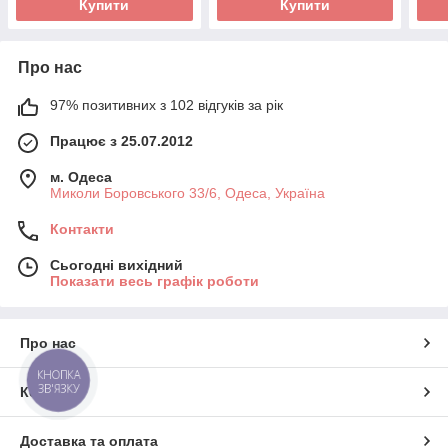
Купити
Купити
Про нас
97% позитивних з 102 відгуків за рік
Працює з 25.07.2012
м. Одеса
Миколи Боровського 33/6, Одеса, Україна
Контакти
Сьогодні вихідний
Показати весь графік роботи
Про нас
КНОПКА
ЗВ'ЯЗКУ
Контакти
Доставка та оплата