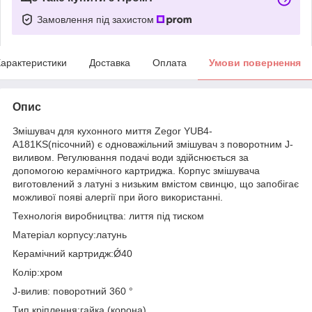
Замовлення під захистом
арактеристики
Доставка
Оплата
Умови повернення
Опис
Змішувач для кухонного миття Zegor YUB4-
A181KS(пісочний) є одноважільний змішувач з поворотним J-
виливом. Регулювання подачі води здійснюється за
допомогою керамічного картриджа. Корпус змішувача
виготовлений з латуні з низьким вмістом свинцю, що запобігає
можливої появі алергії при його використанні.
Технологія виробництва: лиття під тиском
Матеріал корпусу:латунь
Керамічний картридж:Ǿ40
Колір:хром
J-вилив: поворотний 360 °
Тип кріплення:гайка (корона)