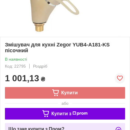
Змішувач для кухні Zegor YUB4-A181-KS
пісочний
В наявності
Код: 22795
Роздріб
1 001,13
₴
Купити
або
Купити з
Що таке купити з Пром?