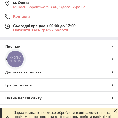
м. Одеса
Миколи Боровського 33/6, Одеса, Україна
Контакти
Сьогодні працює з 09:00 до 17:00
Показати весь графік роботи
Про нас
КНОПКА
Контакти
ЗВ'ЯЗКУ
Доставка та оплата
Графік роботи
Повна версія сайту
Сайт створено на маркетплейсі
Prom.ua
Зараз компанія не може обробляти ваші замовлення та
повідомлення, оскільки за її графіком роботи вихідні дні.