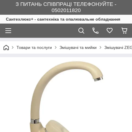
З ПИТАНЬ СПІВПРАЦІ ТЕЛЕФОНУЙТЕ -
0502011820
Сантехлюкс+ - сантехніка та опалювальне обладнання
Товари та послуги
Змішувачі та мийки
Змішувачі Z