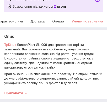
Замовлення під захистом
арактеристики
Доставка
Оплата
Умови повернення
Опис
Трійник
SantehРlast SL-009 для крапельної стрічки –
затискний. Дає можливість виробляти відводи системи
краплинного зрошення залежно від розташування грядок.
Використання трійника сприяє з'єднанню трьох стрічок у
єдину систему. Для надійної фіксації крапельної стрічки
використовуються затискні гайки.
Кран виконаний із високоякісного пластику. Не сприйнятливий
до ультрафіолетового випромінювання, стійкий до фізичних
ушкоджень та впливу різних факторів довкілля.
Приховати