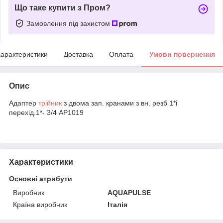
Що таке купити з Пром?
Замовлення під захистом
арактеристики
Доставка
Оплата
Умови повернення
Опис
Адаптер
трійник
з двома зап. кранами з вн. резб 1*і
перехід.1*- 3/4 АР1019
Характеристики
Основні атрибути
Виробник
AQUAPULSE
Країна виробник
Італія