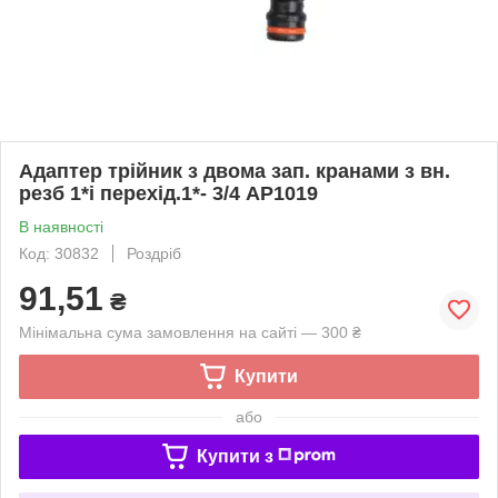
Адаптер трійник з двома зап. кранами з вн.
резб 1*і перехід.1*- 3/4 АР1019
В наявності
Код: 30832
Роздріб
91,51
₴
Мінімальна сума замовлення на сайті — 300 ₴
Купити
або
Купити з