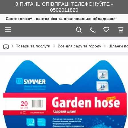
З ПИТАНЬ СПІВПРАЦІ ТЕЛЕФОНУЙТЕ -
0502011820
Сантехлюкс+ - сантехніка та опалювальне обладнання
Товари та послуги
Все для саду та городу
Шланги п