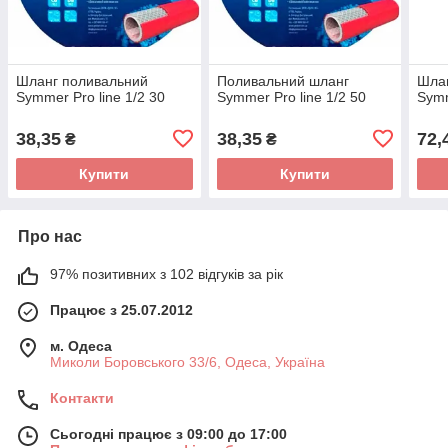
Шланг поливальний
Поливальний шланг
Шла
Symmer Pro line 1/2 30
Symmer Pro line 1/2 50
Symm
38,35
38,35
72,
₴
₴
Купити
Купити
Про нас
97% позитивних з 102 відгуків за рік
Працює з 25.07.2012
м. Одеса
Миколи Боровського 33/6, Одеса, Україна
Контакти
Сьогодні працює з 09:00 до 17:00