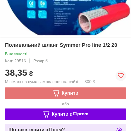
Поливальний шланг Symmer Pro line 1/2 20
В наявності
Код: 29516
Роздріб
38,35
₴
Мінімальна сума замовлення на сайті — 300 ₴
Купити
або
Купити з
Що таке купити з Пром?