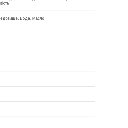
вість
редовище, Вода, Масло