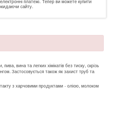
 електронні платежі. Тепер ви можете купити
окидаючи сайту.
ва, вина та легких хімікатів без тиску, скрізь
гом. Застосовується також як захист труб та
такту з харчовими продуктами - олією, молоком