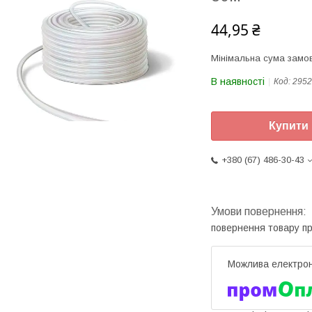
44,95 ₴
Мінімальна сума замов
В наявності
Код:
2952
Купити
+380 (67) 486-30-43
повернення товару п