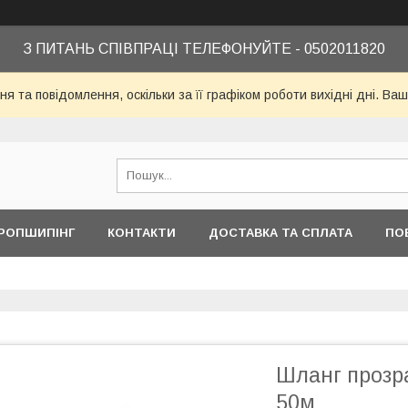
З ПИТАНЬ СПІВПРАЦІ ТЕЛЕФОНУЙТЕ - 0502011820
я та повідомлення, оскільки за її графіком роботи вихідні дні. 
РОПШИПІНГ
КОНТАКТИ
ДОСТАВКА ТА СПЛАТА
ПО
Шланг прозр
50м