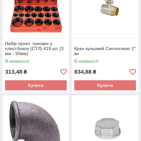
Набір прокл. гумових у
пласт.боксе (СТЛ) 419 шт. (3
Кран кульовий Сантехлюкс 2"
мм - 50мм)
вн
В наявності
В наявності
313,48
834,88
₴
₴
Купити
Купити