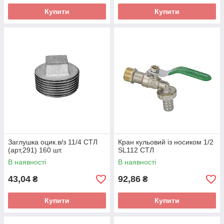
Купити
Купити
Заглушка оцик.в/з 11/4 СТЛ
Кран кульовий із носиком 1/2
(арт,291) 160 шт.
SL112 СТЛ
В наявності
В наявності
43,04
92,86
₴
₴
Купити
Купити