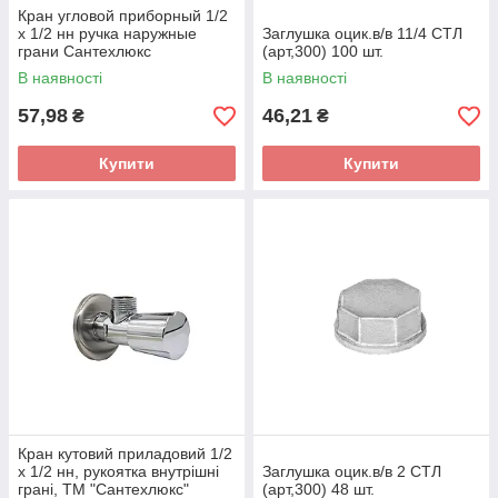
Кран угловой приборный 1/2
х 1/2 нн ручка наружные
Заглушка оцик.в/в 11/4 СТЛ
грани Сантехлюкс
(арт,300) 100 шт.
В наявності
В наявності
57,98
46,21
₴
₴
Купити
Купити
Кран кутовий приладовий 1/2
х 1/2 нн, рукоятка внутрішні
Заглушка оцик.в/в 2 СТЛ
грані, ТМ "Сантехлюкс"
(арт,300) 48 шт.