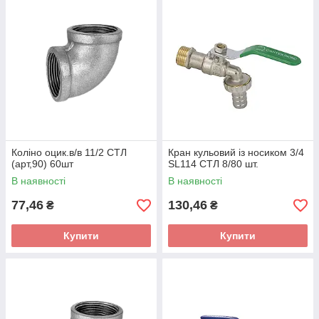
Коліно оцик.в/в 11/2 СТЛ
Кран кульовий із носиком 3/4
(арт,90) 60шт
SL114 СТЛ 8/80 шт.
В наявності
В наявності
77,46
130,46
₴
₴
Купити
Купити