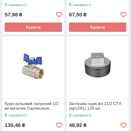
В наявності
В наявності
57,98
67,50
₴
₴
Купити
Купити
Кран кульовий латунний 1/2
Заглушка оцик.в/з 11/2 СТЛ
вв метелик Сантехлюкс
(арт,291) 120 шт.
В наявності
В наявності
130,46
48,92
₴
₴