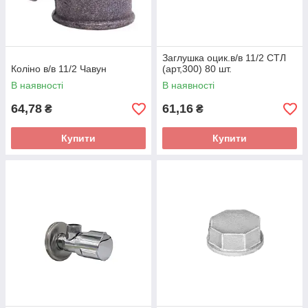
Заглушка оцик.в/в 11/2 СТЛ
Коліно в/в 11/2 Чавун
(арт,300) 80 шт.
В наявності
В наявності
64,78
61,16
₴
₴
Купити
Купити