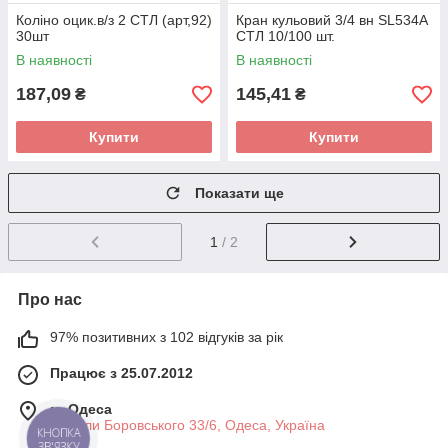
Коліно оцик.в/з 2 СТЛ (арт,92)
Кран кульовий 3/4 вн SL534A
30шт
СТЛ 10/100 шт.
В наявності
В наявності
187,09
145,41
₴
₴
Купити
Купити
Показати ще
1
/ 2
Про нас
97% позитивних з 102 відгуків за рік
Працює з 25.07.2012
м. Одеса
Миколи Боровського 33/6, Одеса, Україна
КНОПКА
ЗВ'ЯЗКУ