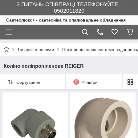
З ПИТАНЬ СПІВПРАЦІ ТЕЛЕФОНУЙТЕ -
0502011820
Сантехлюкс+ - сантехніка та опалювальне обладнання
Товари та послуги
Поліпропіленова система водопрово
Коліно поліпропіленове REIGER
Сортування
0
Фільтри