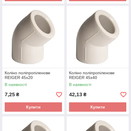
Коліно поліпропіленове
Коліно поліпропіленове
REIGER 45х20
REIGER 45х40
В наявності
В наявності
7,25
42,13
₴
₴
Купити
Купити