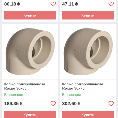
80,18
47,11
₴
₴
Купити
Купити
Коліно поліпропіленове
Коліно поліпропіленове
Reiger 90х63
Reiger 90х75
В наявності
В наявності
189,35
302,60
₴
₴
Купити
Купити