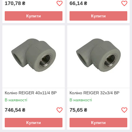
170,78
66,14
₴
₴
Купити
Купити
Коліно REIGER 40х11/4 ВР
Коліно REIGER 32х3/4 ВР
В наявності
В наявності
746,54
75,65
₴
₴
Купити
Купити