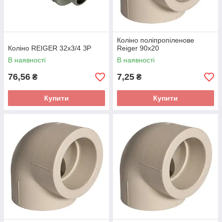
Коліно поліпропіленове
Коліно REIGER 32х3/4 ЗР
Reiger 90х20
В наявності
В наявності
76,56
7,25
₴
₴
Купити
Купити