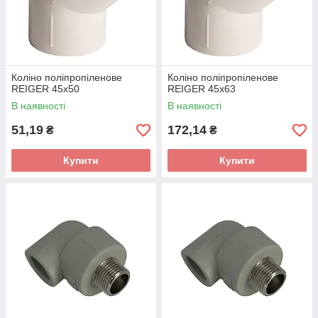
Коліно поліпропіленове
Коліно поліпропіленове
REIGER 45х50
REIGER 45х63
В наявності
В наявності
51,19
172,14
₴
₴
Купити
Купити