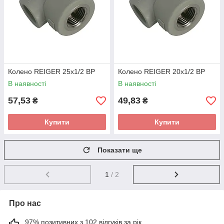
Колено REIGER 25х1/2 ВР
Колено REIGER 20х1/2 ВР
В наявності
В наявності
57,53
49,83
₴
₴
Купити
Купити
Показати ще
1
/ 2
Про нас
97% позитивних з 102 відгуків за рік