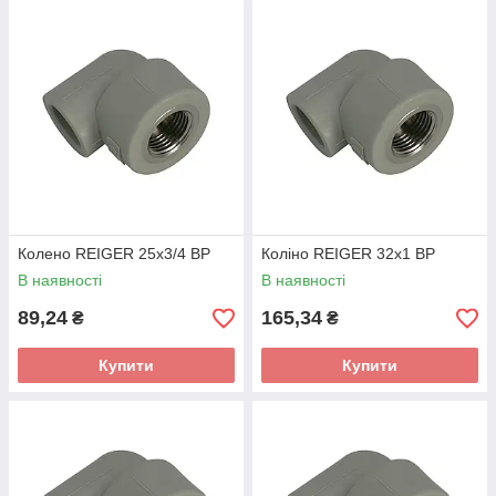
Колено REIGER 25х3/4 ВР
Коліно REIGER 32х1 ВР
В наявності
В наявності
89,24
165,34
₴
₴
Купити
Купити