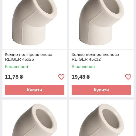
Коліно поліпропіленове
Коліно поліпропіленове
REIGER 45х25
REIGER 45х32
В наявності
В наявності
11,78
19,48
₴
₴
Купити
Купити